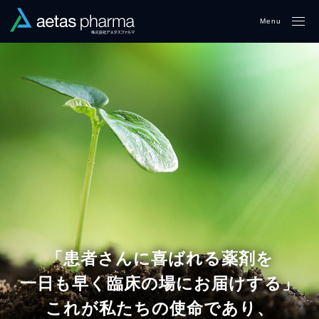
Me
「患者さんに喜ばれる薬剤を
一日も早く臨床の場にお届けする」
これが私たちの使命であり、