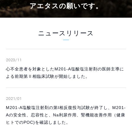
アエタスの願いです。
ニュースリリース
2023/11
心不全患者を対象としたM201-A塩酸塩注射剤の医師主導に
よる前期第Ⅱ相臨床試験が開始しました。
2021/01
M201-A塩酸塩注射剤の第I相反復投与試験が終了し、M201-
Aの安全性、忍容性と、Na利尿作⽤、腎機能改善作⽤（健康
ヒトでのPOC)を確認しました。