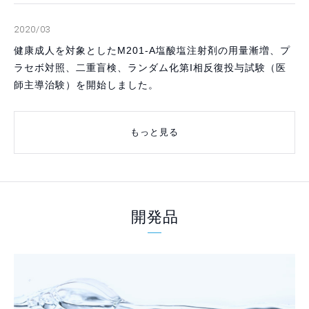
2020/03
健康成人を対象としたM201-A塩酸塩注射剤の用量漸増、プ
ラセボ対照、二重盲検、ランダム化第I相反復投与試験（医
師主導治験）を開始しました。
もっと見る
開発品